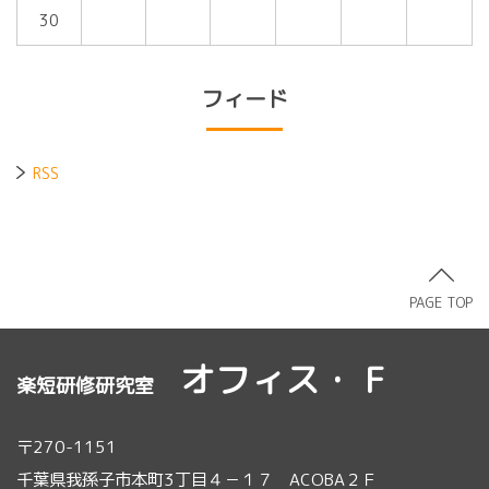
30
フィード
RSS
PAGE TOP
オフィス・ F
楽短研修研究室
〒270-1151
千葉県我孫子市本町3丁目４－１７ ACOBA２Ｆ